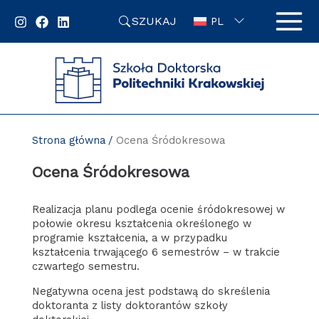
Przejdź
SZUKAJ
do
PL
zawartości
strony
Strona główna
Ocena Śródokresowa
Ocena Śródokresowa
Realizacja planu podlega ocenie śródokresowej w
połowie okresu kształcenia określonego w
programie kształcenia, a w przypadku
kształcenia trwającego 6 semestrów – w trakcie
czwartego semestru.
Negatywna ocena jest podstawą do skreślenia
doktoranta z listy doktorantów szkoły