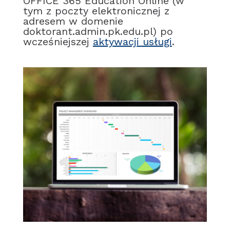
OFFICE 365 Education Online (w
tym z poczty elektronicznej z
adresem w domenie
doktorant.admin.pk.edu.pl) po
wcześniejszej
aktywacji usługi
.