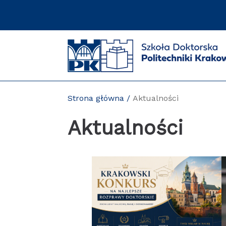
Przejdź
do
zawartości
strony
Strona główna
Aktualności
Aktualności