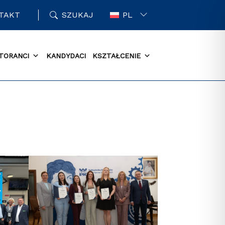
TAKT
SZUKAJ
PL
TORANCI
KANDYDACI
KSZTAŁCENIE