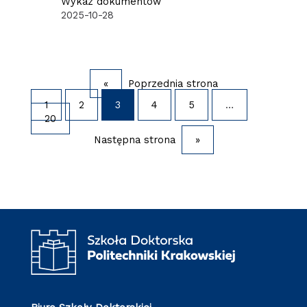
Wykaz dokumentów
2025-10-28
«
Poprzednia strona
1
2
3
4
5
…
20
Następna strona
»