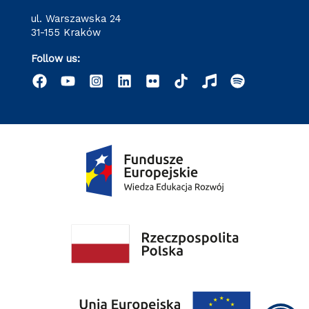
ul. Warszawska 24
31-155 Kraków
Follow us: