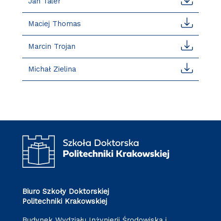
Jan Taler
Maciej Thomas
Marcin Trojan
Michał Zielina
Biuro Szkoły Doktorskiej
Politechniki Krakowskiej
Budynek Wydziału Inżynierii Środowiska i