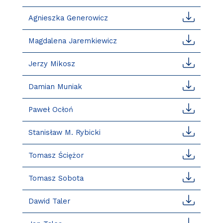
Agnieszka Generowicz
Magdalena Jaremkiewicz
Jerzy Mikosz
Damian Muniak
Paweł Ocłoń
Stanisław M. Rybicki
Tomasz Ściężor
Tomasz Sobota
Dawid Taler