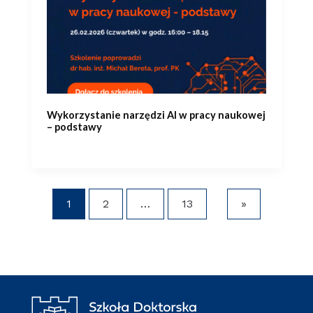
Wykorzystanie narzędzi AI w pracy naukowej
– podstawy
1
2
…
13
»