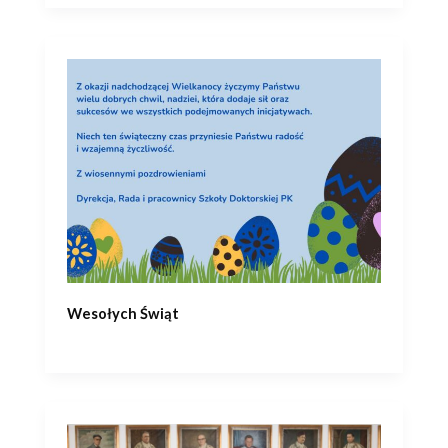
Wesołych Świąt