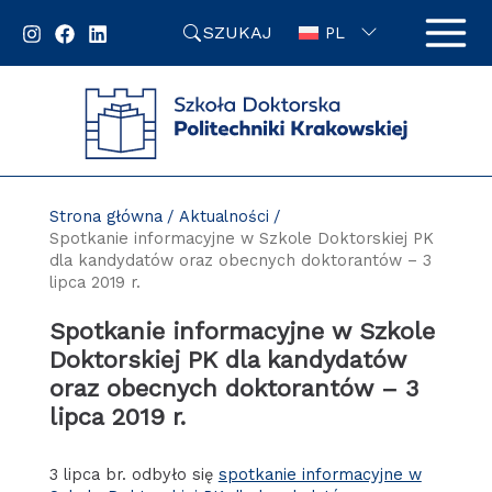
Przejdź
SZUKAJ
do
PL
zawartości
strony
Strona główna
Aktualności
Spotkanie informacyjne w Szkole Doktorskiej PK
dla kandydatów oraz obecnych doktorantów – 3
lipca 2019 r.
Spotkanie informacyjne w Szkole
Doktorskiej PK dla kandydatów
oraz obecnych doktorantów – 3
lipca 2019 r.
3 lipca br. odbyło się
spotkanie informacyjne w