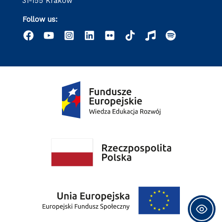
31-155 Kraków
Follow us: