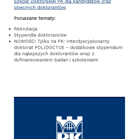
Szkole Doktorskiej PK dla kandydatów oraz
obecnych doktorantów
.
Poruszane tematy:
Rekrutacja
Stypendia doktoranckie
NOWOŚĆ! Tylko na PK: Interdyscyplonarny
doktorat POLIDOCTUS – dodatkowe stypendium
dla najlepszych doktorantów wraz z
dofinansowaniem badań i szkoleniami