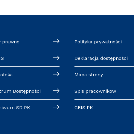
y prawne
Polityka prywatności
MS
Deklaracja dostępności
ioteka
Mapa strony
trum Dostępności
Spis pracowników
hiwum SD PK
CRIS PK