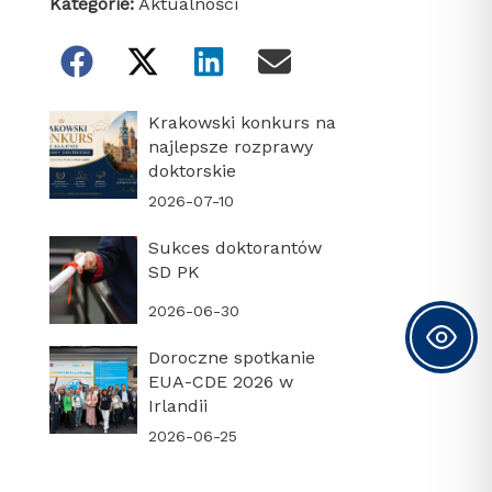
Kategorie:
Aktualności
Krakowski konkurs na
najlepsze rozprawy
doktorskie
2026-07-10
Sukces doktorantów
SD PK
2026-06-30
Doroczne spotkanie
EUA-CDE 2026 w
Irlandii
2026-06-25