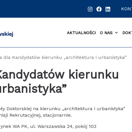
KON
AKTUALNOŚCI
O NAS
DOK
a dla Kandydatów kierunku „architektura i urbanistyka”
 Kandydatów kierunku
urbanistyka”
y Doktorskiej na kierunku „architektura i urbanistyka”
sji Rekrutacyjnej, stacjonarnie.
udynek WA PK, ul. Warszawska 24, pokój 103