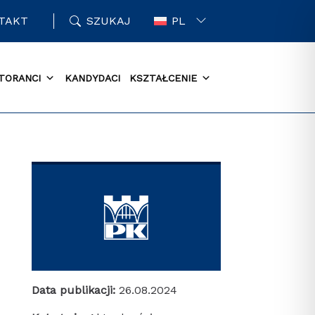
TAKT
SZUKAJ
PL
TORANCI
KANDYDACI
KSZTAŁCENIE
Data publikacji:
26.08.2024