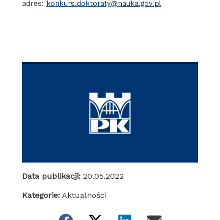
adres:
konkurs.doktoraty@nauka.gov.pl
Data publikacji:
20.05.2022
Kategorie:
Aktualności