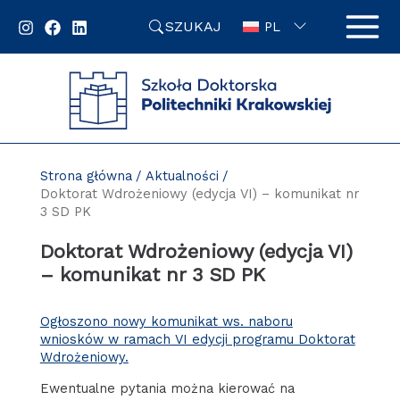
Przejdź
SZUKAJ
do
PL
zawartości
strony
Strona główna
Aktualności
Doktorat Wdrożeniowy (edycja VI) – komunikat nr
3 SD PK
Doktorat Wdrożeniowy (edycja VI)
– komunikat nr 3 SD PK
Ogłoszono nowy komunikat ws. naboru
wniosków w ramach VI edycji programu Doktorat
Wdrożeniowy.
Ewentualne pytania można kierować na