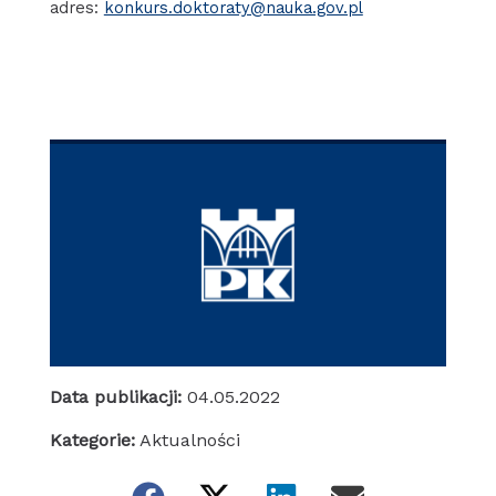
adres:
konkurs.doktoraty@nauka.gov.pl
Data publikacji:
04.05.2022
Kategorie:
Aktualności