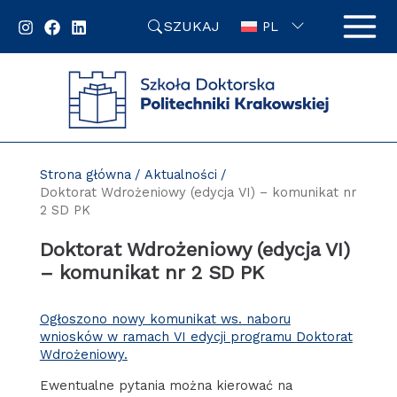
Przejdź
SZUKAJ
do
PL
zawartości
strony
Strona główna
Aktualności
Doktorat Wdrożeniowy (edycja VI) – komunikat nr
2 SD PK
Doktorat Wdrożeniowy (edycja VI)
– komunikat nr 2 SD PK
Ogłoszono nowy komunikat ws. naboru
wniosków w ramach VI edycji programu Doktorat
Wdrożeniowy.
Ewentualne pytania można kierować na