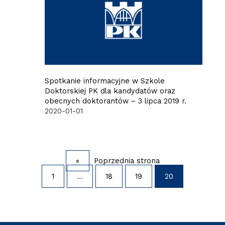
Spotkanie informacyjne w Szkole
Doktorskiej PK dla kandydatów oraz
obecnych doktorantów – 3 lipca 2019 r.
2020-01-01
«
Poprzednia strona
1
…
18
19
20