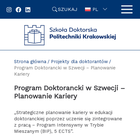
Przejdź
SZUKAJ
do
PL
zawartości
strony
Strona główna
Projekty dla doktorantów
Program Doktorancki w Szwecji – Planowanie
Kariery
Program Doktorancki w Szwecji –
Planowanie Kariery
„Strategiczne planowanie kariery w edukacji
doktoranckiej poprzez uczenie się zintegrowane
z pracą – Program Intensywny w Trybie
Mieszanym (BIP), 5 ECTS”.