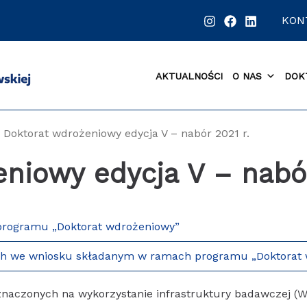
KON
AKTUALNOŚCI
O NAS
DOK
Doktorat wdrożeniowy edycja V – nabór 2021 r.
niowy edycja V – nabór
i programu „Doktorat wdrożeniowy”
ch we wniosku składanym w ramach programu „Doktorat w
naczonych na wykorzystanie infrastruktury badawczej (W