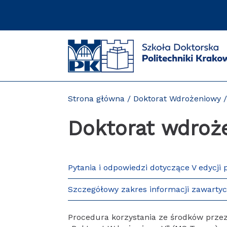
Przejdź
do
zawartości
strony
Strona główna
Doktorat Wdrożeniowy
Doktorat wdroże
Pytania i odpowiedzi dotyczące V edycj
Szczegółowy zakres informacji zawarty
Procedura korzystania ze środków przez