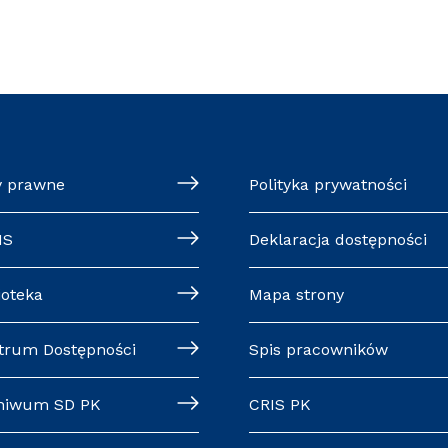
y prawne
Polityka prywatności
MS
Deklaracja dostępności
ioteka
Mapa strony
trum Dostępności
Spis pracowników
hiwum SD PK
CRIS PK