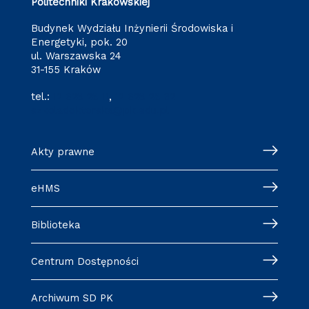
Politechniki Krakowskiej
Budynek Wydziału Inżynierii Środowiska i
Energetyki, pok. 20
ul. Warszawska 24
31-155 Kraków
tel.:
12 628 28 11
,
12 628 28 32
szkoladoktorska@pk.edu.pl
Akty prawne
eHMS
Biblioteka
Centrum Dostępności
Archiwum SD PK