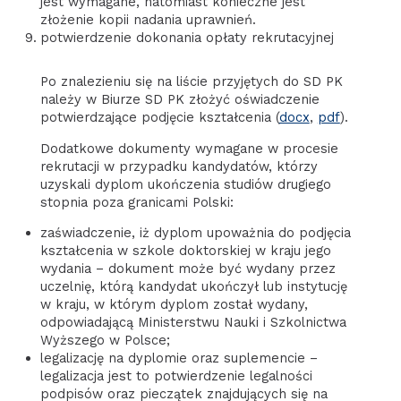
jest wymagane, natomiast konieczne jest
złożenie kopii nadania uprawnień.
potwierdzenie dokonania opłaty rekrutacyjnej
Po znalezieniu się na liście przyjętych do SD PK
należy w Biurze SD PK złożyć oświadczenie
potwierdzające podjęcie kształcenia (
docx
,
pdf
).
Dodatkowe dokumenty wymagane w procesie
rekrutacji w przypadku kandydatów, którzy
uzyskali dyplom ukończenia studiów drugiego
stopnia poza granicami Polski:
zaświadczenie, iż dyplom upoważnia do podjęcia
kształcenia w szkole doktorskiej w kraju jego
wydania – dokument może być wydany przez
uczelnię, którą kandydat ukończył lub instytucję
w kraju, w którym dyplom został wydany,
odpowiadającą Ministerstwu Nauki i Szkolnictwa
Wyższego w Polsce;
legalizację na dyplomie oraz suplemencie –
legalizacja jest to potwierdzenie legalności
podpisów oraz pieczątek znajdujących się na