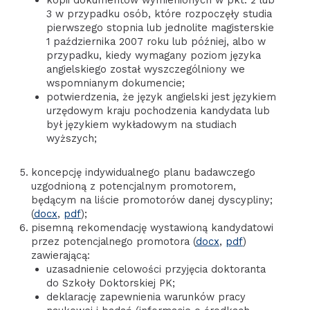
3 w przypadku osób, które rozpoczęły studia
pierwszego stopnia lub jednolite magisterskie
1 października 2007 roku lub później, albo w
przypadku, kiedy wymagany poziom języka
angielskiego został wyszczególniony we
wspomnianym dokumencie;
potwierdzenia, że język angielski jest językiem
urzędowym kraju pochodzenia kandydata lub
był językiem wykładowym na studiach
wyższych;
koncepcję indywidualnego planu badawczego
uzgodnioną z potencjalnym promotorem,
będącym na liście promotorów danej dyscypliny;
(
docx
,
pdf
);
pisemną rekomendację wystawioną kandydatowi
przez potencjalnego promotora (
docx
,
pdf
)
zawierającą:
uzasadnienie celowości przyjęcia doktoranta
do Szkoły Doktorskiej PK;
deklarację zapewnienia warunków pracy