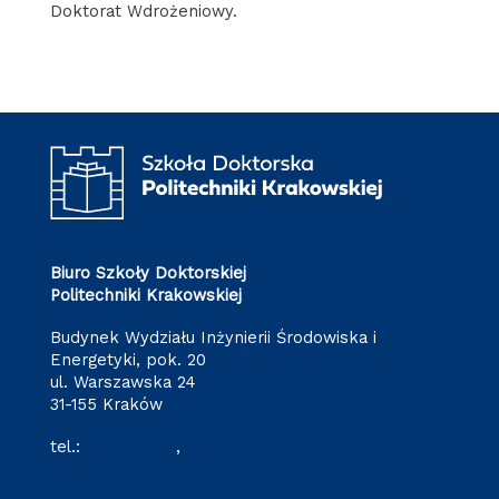
Doktorat Wdrożeniowy.
Biuro Szkoły Doktorskiej
Politechniki Krakowskiej
Budynek Wydziału Inżynierii Środowiska i
Energetyki, pok. 20
ul. Warszawska 24
31-155 Kraków
tel.:
12 628 28 11
,
12 628 28 32
szkoladoktorska@pk.edu.pl