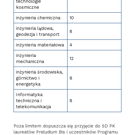
technologie
kosmiczne
inżynieria chemiczna
10
inżynieria lądowa,
8
geodezja i transport
inżynieria materiałowa
4
inżynieria
12
mechaniczna
inżynieria środowiska,
górnictwo i
8
energetyka
Informatyka
techniczna i
8
telekomunikacja
Poza limitem dopuszcza się przyjęcie do SD PK
laureatów Preludium Bis i uczestników Programu