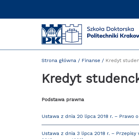
Przejdź
do
zawartości
strony
Strona główna
Finanse
Kredyt studen
Kredyt studenck
Podstawa prawna
Ustawa z dnia 20 lipca 2018 r. – Prawo o
Ustawa z dnia 3 lipca 2018 r. – Przepi