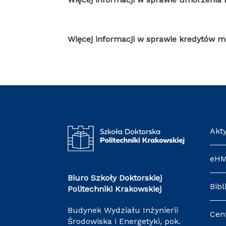
Więcej informacji w sprawie kredytów m
Akt
eH
Biuro Szkoły Doktorskiej
Bibl
Politechniki Krakowskiej
Budynek Wydziału Inżynierii
Cen
Środowiska i Energetyki, pok.