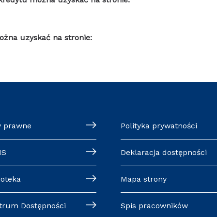
ożna uzyskać na stronie:
y prawne
Polityka prywatności
MS
Deklaracja dostępności
ioteka
Mapa strony
trum Dostępności
Spis pracowników