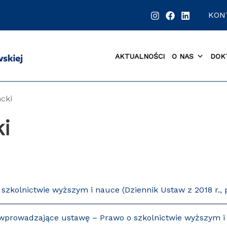
KON
AKTUALNOŚCI
O NAS
DOK
cki
i
 szkolnictwie wyższym i nauce (Dziennik Ustaw z 2018 r., 
sy wprowadzające ustawę – Prawo o szkolnictwie wyższym i