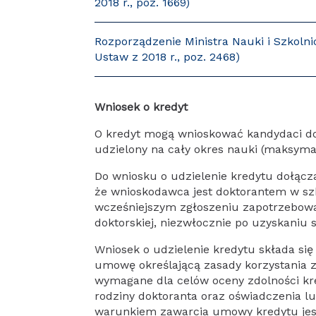
2018 r., poz. 1669)
Rozporządzenie Ministra Nauki i Szkoln
Ustaw z 2018 r., poz. 2468)
Wniosek o kredyt
O kredyt mogą wnioskować kandydaci do 
udzielony na cały okres nauki (maksymaln
Do wniosku o udzielenie kredytu dołącz
że wnioskodawca jest doktorantem w szko
wcześniejszym zgłoszeniu zapotrzebowan
doktorskiej, niezwłocznie po uzyskaniu 
Wniosek o udzielenie kredytu składa s
umowę określającą zasady korzystania
wymagane dla celów oceny zdolności kred
rodziny doktoranta oraz oświadczenia 
warunkiem zawarcia umowy kredytu jes