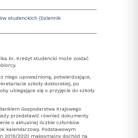
tów studenckich (Dziennik
ika br. Kredyt studencki może zostać
biorcy.
ez niego upoważnioną, potwierdzające,
etariacie szkoły doktorskiej, po
y ubiegające się o przyjęcie do szkoły
z Bankiem Gospodarstwa Krajowego
leży przedstawić również dokumenty
enie o aktualnej liczbie członków
 rok kalendarzowy. Podstawowym
im 2019/2020 maksymalny dochód na